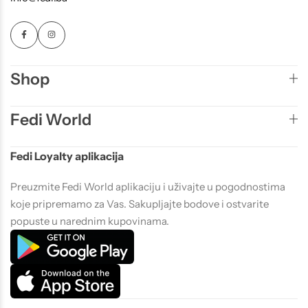
Shop
Fedi World
Fedi Loyalty aplikacija
Preuzmite Fedi World aplikaciju i uživajte u pogodnostima
koje pripremamo za Vas. Sakupljajte bodove i ostvarite
popuste u narednim kupovinama.