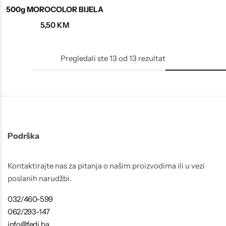
500g MOROCOLOR BIJELA
5,50
KM
Pregledali ste
13
od
13
rezultat
Podrška
Kontaktirajte nas za pitanja o našim proizvodima ili u vezi
poslanih narudžbi.
032/460-599
062/293-147
info@fedi.ba