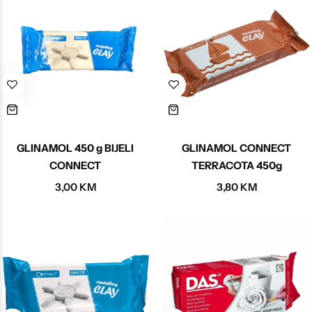
GLINAMOL 450 g BIJELI
GLINAMOL CONNECT
CONNECT
TERRACOTA 450g
3,00
KM
3,80
KM