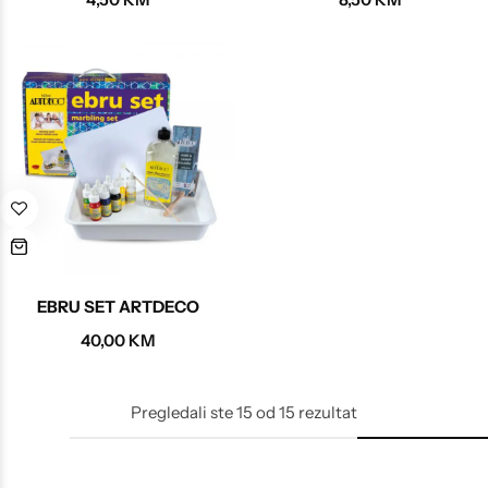
EBRU SET ARTDECO
40,00
KM
Pregledali ste
15
od
15
rezultat