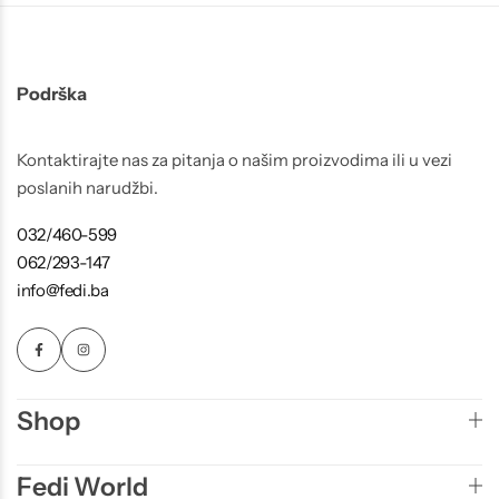
Podrška
Kontaktirajte nas za pitanja o našim proizvodima ili u vezi
poslanih narudžbi.
032/460-599
062/293-147
info@fedi.ba
Shop
Fedi World