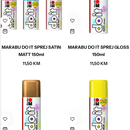
MARABU DO IT SPREJ SATIN
MARABU DO IT SPREJ GLOSS
MATT 150ml
150ml
11,50
KM
11,50
KM