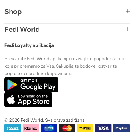
Shop
Fedi World
Fedi Loyalty aplikacija
Preuzmite Fedi World aplikaciju i uživajte u pogodnostima
koje pripremamo za Vas. Sakupljajte bodove i ostvarite
popuste u narednim kupovinama.
© 2026 Fedi World. Sva prava zadržana.