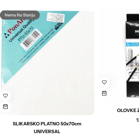
Nema Na Stanju
OLOVKE Z
1
SLIKARSKO PLATNO 50x70cm
UNIVERSAL