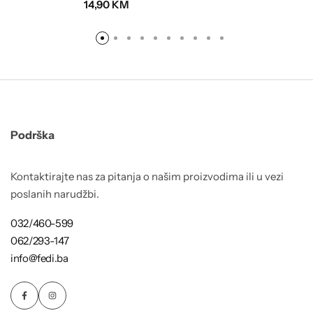
14,90
KM
Podrška
Kontaktirajte nas za pitanja o našim proizvodima ili u vezi
poslanih narudžbi.
032/460-599
062/293-147
info@fedi.ba