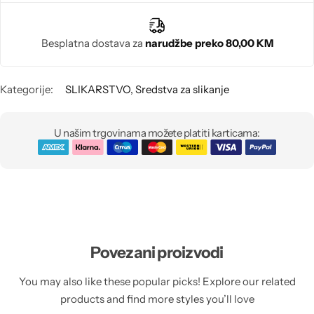
Poludragi kamen
Biseri
Besplatna dostava za
narudžbe preko 80,00 KM
Kristali
Kategorije:
SLIKARSTVO
,
Sredstva za slikanje
Murano staklo
U našim trgovinama možete platiti karticama:
Povezani proizvodi
You may also like these popular picks! Explore our related
products and find more styles you’ll love