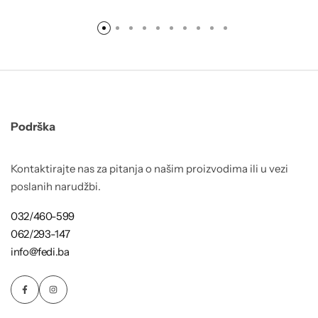
Podrška
Kontaktirajte nas za pitanja o našim proizvodima ili u vezi
poslanih narudžbi.
032/460-599
062/293-147
info@fedi.ba