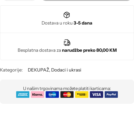
Poludragi kamen
Biseri
Dostava u roku
3-5 dana
Kristali
Besplatna dostava za
narudžbe preko 80,00 KM
Murano staklo
Kategorije:
DEKUPAŽ
,
Dodaci i ukrasi
U našim trgovinama možete platiti karticama: