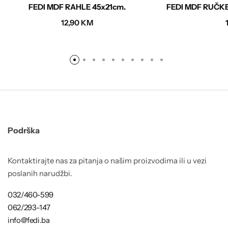
FEDI MDF RAHLE 45x21cm.
FEDI MDF RUČKE
12,90
KM
Podrška
Kontaktirajte nas za pitanja o našim proizvodima ili u vezi
poslanih narudžbi.
032/460-599
062/293-147
info@fedi.ba