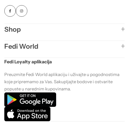
Shop
Fedi World
Fedi Loyalty aplikacija
Preuzmite Fedi World aplikaciju i uživajte u pogodnostima
koje pripremamo za Vas. Sakupljajte bodove i ostvarite
popuste u narednim kupovinama.