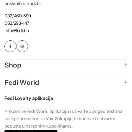
poslanih narudžbi.
032/460-599
062/293-147
info@fedi.ba
Shop
Fedi World
Fedi Loyalty aplikacija
Preuzmite Fedi World aplikaciju i uživajte u pogodnostima
koje pripremamo za Vas. Sakupljajte bodove i ostvarite
popuste u narednim kupovinama.