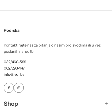
Podrška
Kontaktirajte nas za pitanja o našim proizvodima ili u vezi
poslanih narudžbi.
032/460-599
062/293-147
info@fedi.ba
Shop