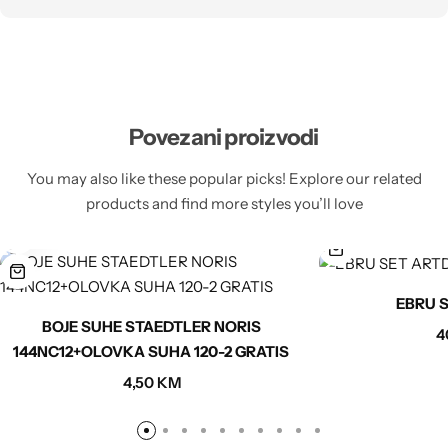
Povezani proizvodi
You may also like these popular picks! Explore our related
products and find more styles you’ll love
EBRU 
BOJE SUHE STAEDTLER NORIS
4
144NC12+OLOVKA SUHA 120-2 GRATIS
4,50
KM