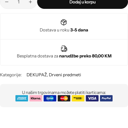
Poludragi kamen
Dodaj u korpu
Biseri
Dostava u roku
3-5 dana
Kristali
Murano staklo
Besplatna dostava za
narudžbe preko 80,00 KM
Kategorije:
DEKUPAŽ
,
Drveni predmeti
U našim trgovinama možete platiti karticama: