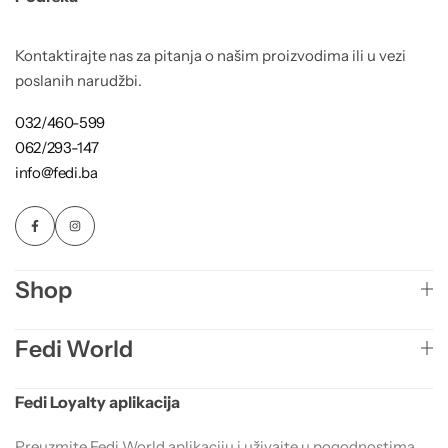
Kontaktirajte nas za pitanja o našim proizvodima ili u vezi
poslanih narudžbi.
032/460-599
062/293-147
info@fedi.ba
Shop
Fedi World
Fedi Loyalty aplikacija
Preuzmite Fedi World aplikaciju i uživajte u pogodnostima