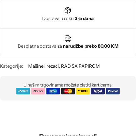
Biseri
Dostava u roku
3-5 dana
Kristali
Murano staklo
Besplatna dostava za
narudžbe preko 80,00 KM
Kategorije:
Mašine i rezači
,
RAD SA PAPIROM
U našim trgovinama možete platiti karticama: