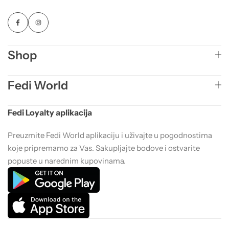
Shop
Fedi World
Fedi Loyalty aplikacija
Preuzmite Fedi World aplikaciju i uživajte u pogodnostima
koje pripremamo za Vas. Sakupljajte bodove i ostvarite
popuste u narednim kupovinama.