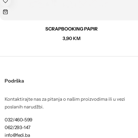
SCRAPBOOKING PAPIR
3,90
KM
Podrška
Kontaktirajte nas za pitanja o našim proizvodima ili u vezi
poslanih narudžbi.
032/460-599
062/293-147
info@fedi.ba