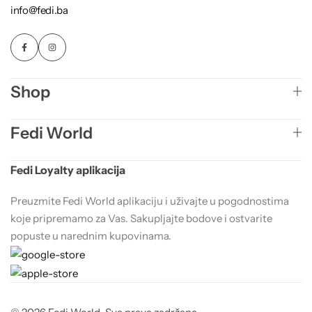
info@fedi.ba
Shop
Fedi World
Fedi Loyalty aplikacija
Preuzmite Fedi World aplikaciju i uživajte u pogodnostima
koje pripremamo za Vas. Sakupljajte bodove i ostvarite
popuste u narednim kupovinama.