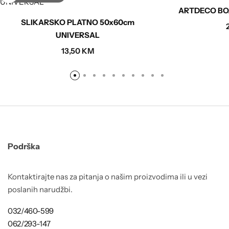
ARTDECO BOJ
SLIKARSKO PLATNO 50x60cm
UNIVERSAL
13,50
KM
Podrška
Kontaktirajte nas za pitanja o našim proizvodima ili u vezi
poslanih narudžbi.
032/460-599
062/293-147