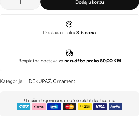
Poludragi kamen
Dodaj u korpu
Biseri
Dostava u roku
3-5 dana
Kristali
Murano staklo
Besplatna dostava za
narudžbe preko 80,00 KM
Kategorije:
DEKUPAŽ
,
Ornamenti
U našim trgovinama možete platiti karticama: