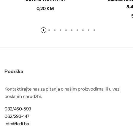
8,
0,20
KM
Podrška
Kontaktirajte nas za pitanja o našim proizvodima ili u vezi
poslanih narudžbi.
032/460-599
062/293-147
info@fedi.ba