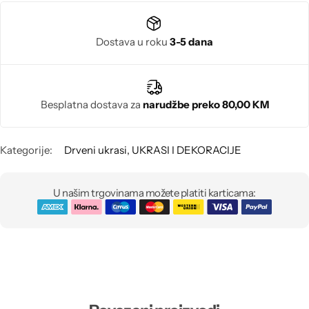
Poludragi kamen
Dostava u roku
3-5 dana
Biseri
Kristali
Besplatna dostava za
narudžbe preko 80,00 KM
Murano staklo
Kategorije:
Drveni ukrasi
,
UKRASI I DEKORACIJE
U našim trgovinama možete platiti karticama: