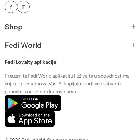
Shop
Fedi World
Fedi Loyalty aplikacija
Preuzmite Fedi World aplikaciju i uživajte u pogodnostima
koje pripremamo za Vas. Sakupljajte bodove i ostvarite
popuste u narednim kupovinama.