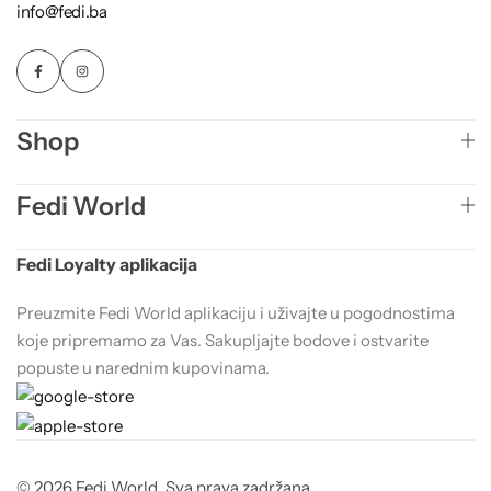
info@fedi.ba
Shop
Fedi World
Fedi Loyalty aplikacija
Preuzmite Fedi World aplikaciju i uživajte u pogodnostima
koje pripremamo za Vas. Sakupljajte bodove i ostvarite
popuste u narednim kupovinama.
© 2026 Fedi World. Sva prava zadržana.