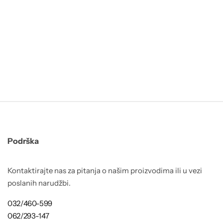
Podrška
Kontaktirajte nas za pitanja o našim proizvodima ili u vezi
poslanih narudžbi.
032/460-599
062/293-147