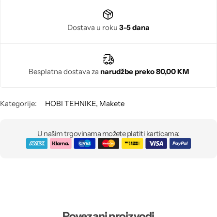
Biseri
Dostava u roku
3-5 dana
Kristali
Murano staklo
Besplatna dostava za
narudžbe preko 80,00 KM
Kategorije:
HOBI TEHNIKE
,
Makete
U našim trgovinama možete platiti karticama:
Povezani proizvodi