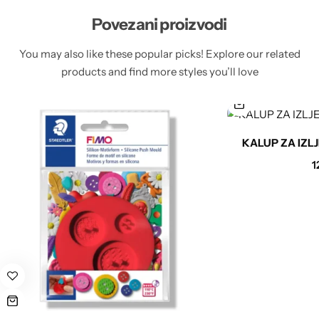
Povezani proizvodi
You may also like these popular picks! Explore our related
products and find more styles you’ll love
KALUP ZA IZL
1