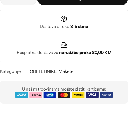
Poludragi kamen
Biseri
Dostava u roku
3-5 dana
Kristali
Murano staklo
Besplatna dostava za
narudžbe preko 80,00 KM
Kategorije:
HOBI TEHNIKE
,
Makete
U našim trgovinama možete platiti karticama: