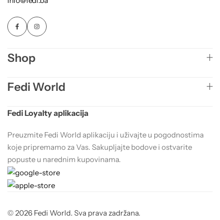
info@fedi.ba
Shop
Fedi World
Fedi Loyalty aplikacija
Preuzmite Fedi World aplikaciju i uživajte u pogodnostima
koje pripremamo za Vas. Sakupljajte bodove i ostvarite
popuste u narednim kupovinama.
© 2026 Fedi World. Sva prava zadržana.