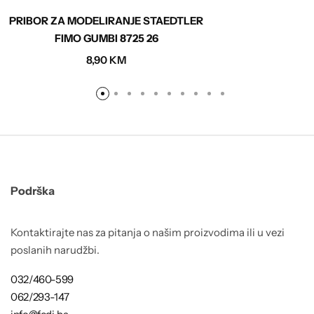
PRIBOR ZA MODELIRANJE STAEDTLER
FIMO GUMBI 8725 26
8,90
KM
Podrška
Kontaktirajte nas za pitanja o našim proizvodima ili u vezi
poslanih narudžbi.
032/460-599
062/293-147