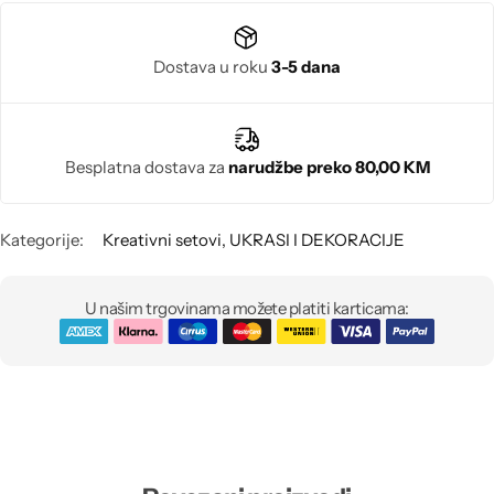
Biseri
Dostava u roku
3-5 dana
Kristali
Murano staklo
Besplatna dostava za
narudžbe preko 80,00 KM
Kategorije:
Kreativni setovi
,
UKRASI I DEKORACIJE
U našim trgovinama možete platiti karticama: