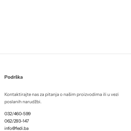
Podrška
Kontaktirajte nas za pitanja o našim proizvodima ili u vezi
poslanih narudžbi.
032/460-599
062/293-147
info@fedi.ba