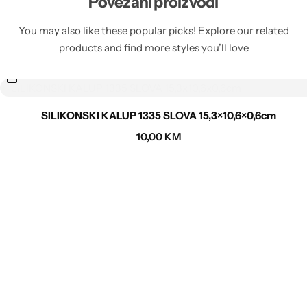
Povezani proizvodi
You may also like these popular picks! Explore our related
products and find more styles you’ll love
SILIKONSKI KALUP 1335 SLOVA 15,3×10,6×0,6cm
10,00
KM