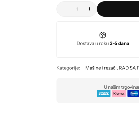
Dostava u roku
3-5 dana
Kategorije:
Mašine i rezači
,
RAD SA 
U našim trgovina