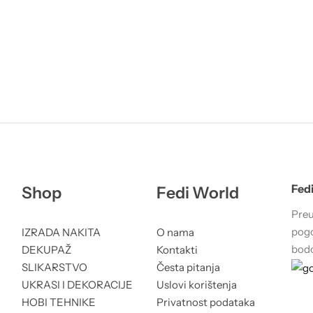
Fedi
Shop
Fedi World
Preu
pogo
IZRADA NAKITA
O nama
bodo
DEKUPAŽ
Kontakti
SLIKARSTVO
Česta pitanja
UKRASI I DEKORACIJE
Uslovi korištenja
HOBI TEHNIKE
Privatnost podataka