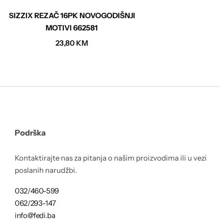
SIZZIX REZAČ 16PK NOVOGODIŠNJI
MOTIVI 662581
23,80
KM
Podrška
Kontaktirajte nas za pitanja o našim proizvodima ili u vezi
poslanih narudžbi.
032/460-599
062/293-147
info@fedi.ba