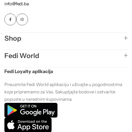
info@fedi.ba
Shop
Fedi World
Fedi Loyalty aplikacija
Preuzmite Fedi World aplikaciju i uživajte u pogodnostima
koje pripremamo za Vas. Sakupljajte bodove i ostvarite
popuste u narednim kupovinama.