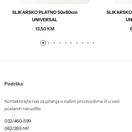
SLIKARSKO PLATNO 50x60cm
SLIKARSKO
UNIVERSAL
UN
13,50
KM
Podrška
Kontaktirajte nas za pitanja o našim proizvodima ili u vezi
poslanih narudžbi.
032/460-599
062/293-147