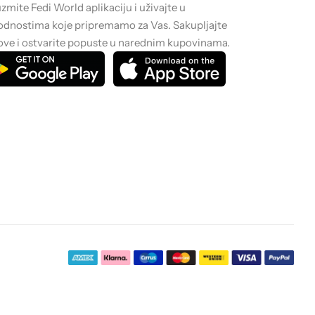
zmite Fedi World aplikaciju i uživajte u
dnostima koje pripremamo za Vas. Sakupljajte
ve i ostvarite popuste u narednim kupovinama.