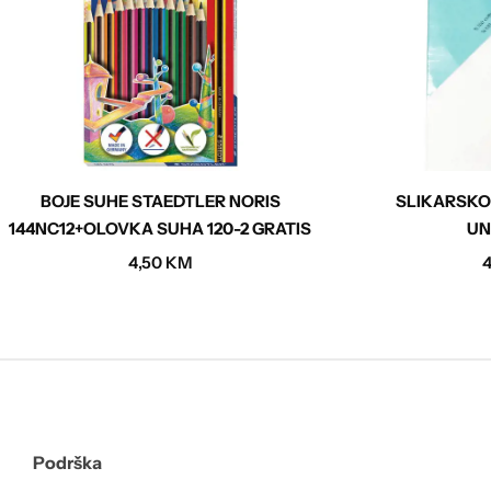
BOJE SUHE STAEDTLER NORIS
SLIKARSKO
144NC12+OLOVKA SUHA 120-2 GRATIS
UN
4,50
KM
Podrška