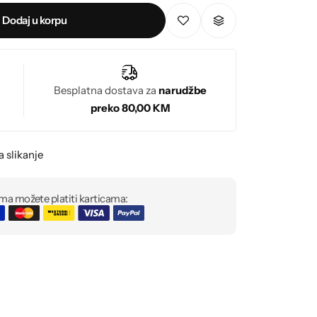
Dodaj u korpu
Besplatna dostava za
narudžbe
preko 80,00 KM
a slikanje
ma možete platiti karticama: