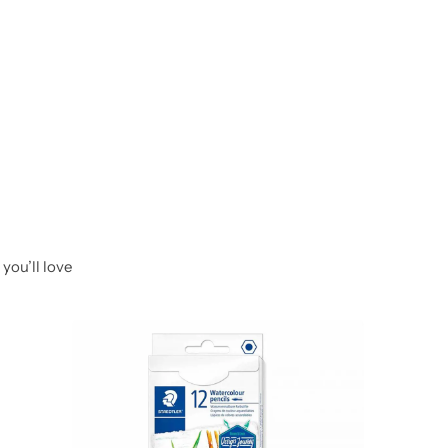
you’ll love