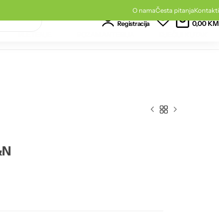
O nama
Česta pitanja
Kontakti
0
0
Korpa
Prijava
0,00
KM
Registracija
PLETENJE
POZAMANTERIJA
DJEČIJI KUTAK
&N