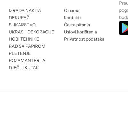
Preu
pogo
IZRADA NAKITA
O nama
bodo
DEKUPAŽ
Kontakti
SLIKARSTVO
Česta pitanja
UKRASI I DEKORACIJE
Uslovi korištenja
HOBI TEHNIKE
Privatnost podataka
RAD SA PAPIROM
PLETENJE
POZAMANTERIJA
DJEČIJI KUTAK