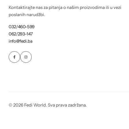
Kontaktirajte nas za pitanja o našim proizvodima ili u vezi
poslanih narudžbi.
032/460-599
062/293-147
info@fedi.ba
© 2026 Fedi World. Sva prava zadržana.