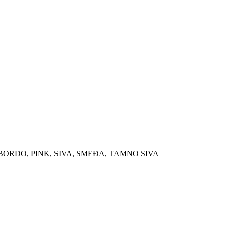
 BORDO, PINK, SIVA, SMEĐA, TAMNO SIVA