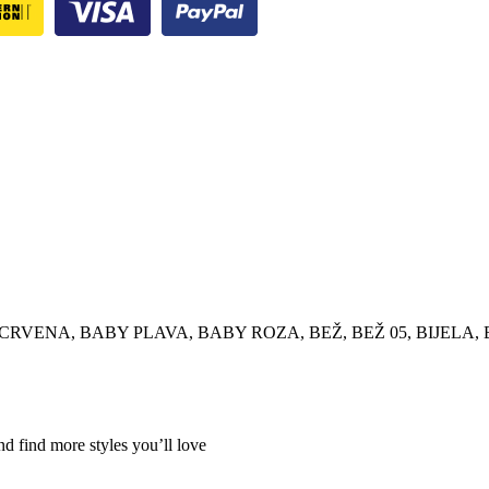
 CRVENA, BABY PLAVA, BABY ROZA, BEŽ, BEŽ 05, BIJELA,
nd find more styles you’ll love