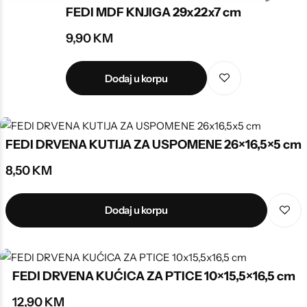
FEDI MDF KNJIGA 29x22x7 cm
9,90
KM
Dodaj u korpu
FEDI DRVENA KUTIJA ZA USPOMENE 26×16,5×5 cm
8,50
KM
Dodaj u korpu
FEDI DRVENA KUĆICA ZA PTICE 10×15,5×16,5 cm
12,90
KM