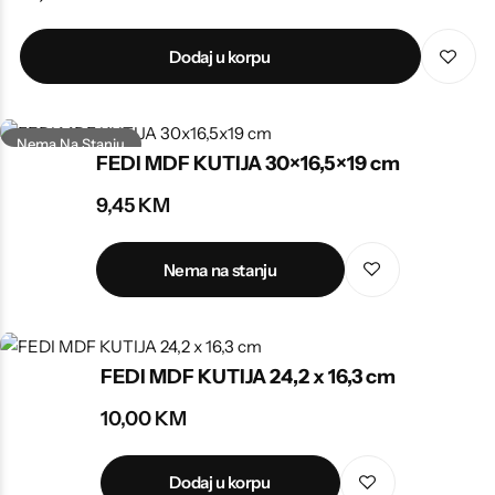
Dodaj u korpu
Nema Na Stanju
FEDI MDF KUTIJA 30×16,5×19 cm
9,45
KM
Nema na stanju
FEDI MDF KUTIJA 24,2 x 16,3 cm
10,00
KM
Dodaj u korpu