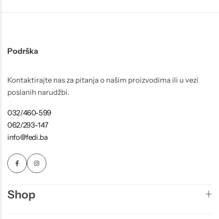
Podrška
Kontaktirajte nas za pitanja o našim proizvodima ili u vezi
poslanih narudžbi.
032/460-599
062/293-147
info@fedi.ba
Shop