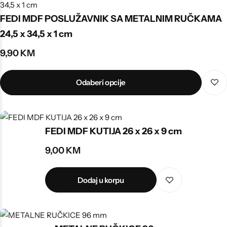
FEDI MDF POSLUŽAVNIK SA METALNIM RUČKAMA
24,5 x 34,5 x 1 cm
9,90
KM
Odaberi opcije
FEDI MDF KUTIJA 26 x 26 x 9 cm
9,00
KM
Dodaj u korpu