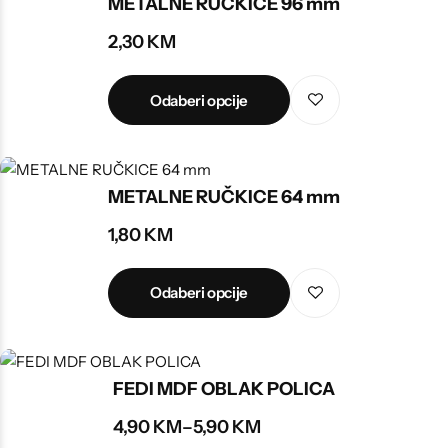
METALNE RUČKICE 96 mm
2,30
KM
Odaberi opcije
METALNE RUČKICE 64 mm
1,80
KM
Odaberi opcije
FEDI MDF OBLAK POLICA
4,90
KM
–
5,90
KM