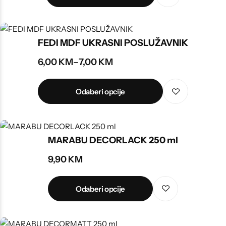
FEDI MDF UKRASNI POSLUŽAVNIK
6,00
KM
–
7,00
KM
Odaberi opcije
MARABU DECORLACK 250 ml
9,90
KM
Odaberi opcije