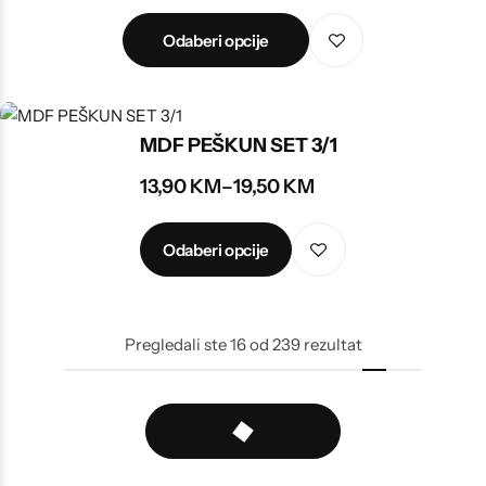
Odaberi opcije
MDF PEŠKUN SET 3/1
13,90
KM
–
19,50
KM
Odaberi opcije
Pregledali ste
16
od
239
rezultat