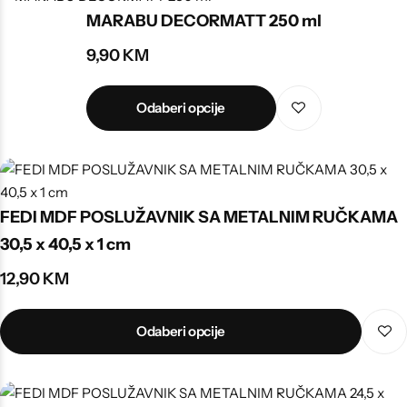
MARABU DECORMATT 250 ml
9,90
KM
Odaberi opcije
FEDI MDF POSLUŽAVNIK SA METALNIM RUČKAMA
30,5 x 40,5 x 1 cm
12,90
KM
Odaberi opcije