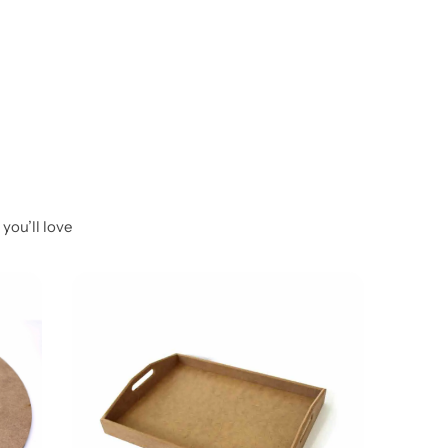
you’ll love