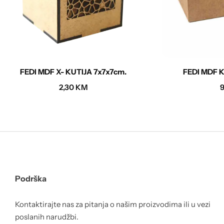
FEDI MDF X- KUTIJA 7x7x7cm.
FEDI MDF 
2,30
KM
Podrška
Kontaktirajte nas za pitanja o našim proizvodima ili u vezi
poslanih narudžbi.