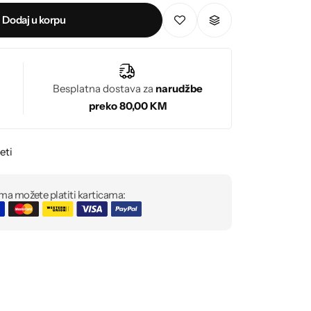
Dodaj u korpu
Besplatna dostava za
narudžbe
preko 80,00 KM
eti
ma možete platiti karticama: