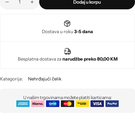
Poludragi kamen
Dodaj u korpu
Biseri
Dostava u roku
3-5 dana
Kristali
Murano staklo
Besplatna dostava za
narudžbe preko 80,00 KM
Kategorija:
Nehrđajući čelik
U našim trgovinama možete platiti karticama: