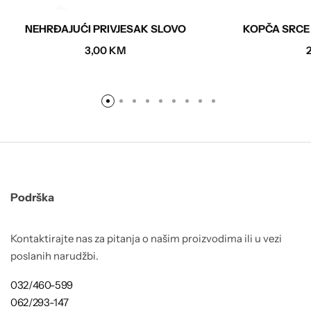
NEHRĐAJUĆI PRIVJESAK SLOVO
KOPČA SRCE
3,00
KM
Podrška
Kontaktirajte nas za pitanja o našim proizvodima ili u vezi
poslanih narudžbi.
032/460-599
062/293-147