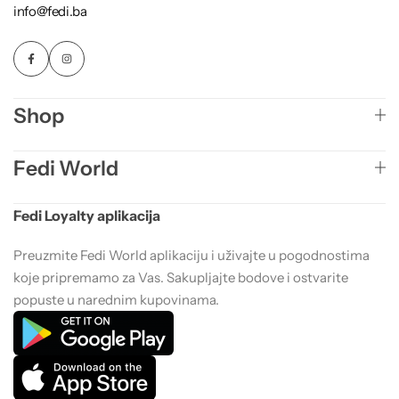
info@fedi.ba
Shop
Fedi World
Fedi Loyalty aplikacija
Preuzmite Fedi World aplikaciju i uživajte u pogodnostima
koje pripremamo za Vas. Sakupljajte bodove i ostvarite
popuste u narednim kupovinama.